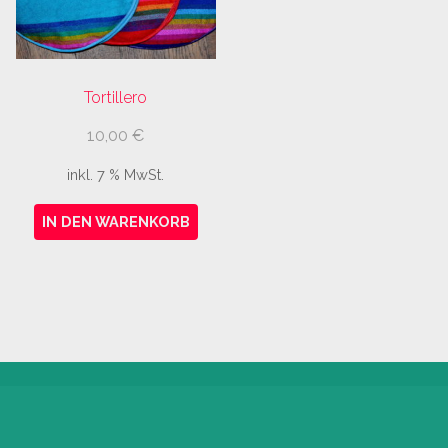
Tortillero
10,00
€
inkl. 7 % MwSt.
IN DEN WARENKORB